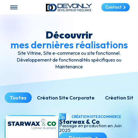
Contact
Découvrir
mes dernières réalisations
Site Vitrine, Site e-commerce ou site fonctionnel.
Développement de fonctionnalités spécifiques ou
Maintenance
Toutes
Création Site Corporate
Création Sit
CRÉATION SITE ECOMMERCE
Starwax & Co
Passage en production en Juin
2025
Découvrir