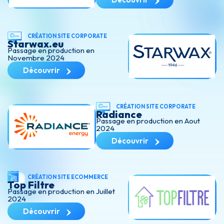
CRÉATION SITE CORPORATE
Starwax.eu
Passage en production en
Novembre 2024
Découvrir
CRÉATION SITE CORPORATE
Radiance
Passage en production en Aout
2024
Découvrir
CRÉATION SITE ECOMMERCE
Top Filtre
Passage en production en Juillet
2024
Découvrir