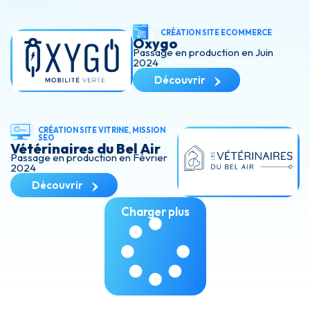
CRÉATION SITE ECOMMERCE
Oxygo
Passage en production en Juin
2024
Découvrir
CRÉATION SITE VITRINE
,
MISSION
SEO
Vétérinaires du Bel Air
Passage en production en Février
2024
Découvrir
Charger plus