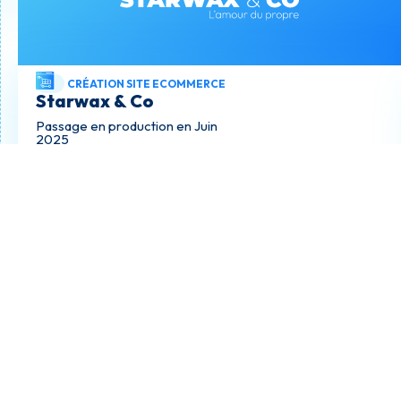
CRÉATION SITE ECOMMERCE
Starwax & Co
Passage en production en Juin
2025
DÉCOUVRIR
CONTACT
Échangeons sur votre projet